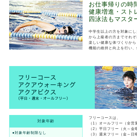
お仕事帰りの時
健康増進・スト
四泳法もマスタ
中学生以上の方を対象にし
から上級者の方までそれぞ
楽しい健康な体づくりから
機能の維持と向上を行い、
フリーコースは、
対象年齢
（1）オールフリー（全営
（2）平日フリー（火～金
●対象年齢制限なし
（3）週末フリー（金～日