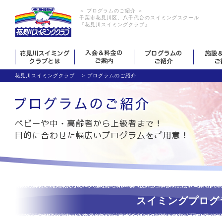
＜ プログラムのご紹介 ＞
千葉市花見川区、八千代台のスイミングスクール
『花見川スイミングクラブ』
花見川スイミングクラブ
>
プログラムのご紹介
スイミングプログ