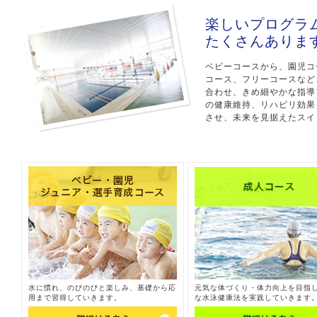
楽しいプログラ
たくさんありま
ベビーコースから、園児コ
コース、フリーコースなど
合わせ、きめ細やかな指導
の健康維持、リハビリ効果
させ、未来を見据えたスイ
水に慣れ、のびのびと楽しみ、基礎から応
元気な体づくり・体力向上を目指
用まで習得していきます。
な水泳健康法を実践していきます