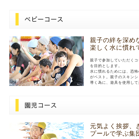
親子の絆を深め
楽しく水に慣れ
親子で参加していただくコ
を目的とします。
水に慣れるためには、恐怖
がベスト。親子のスキンシ
導く為に、遊具を使用して
元気よく挨拶、
プールで学ぶ集