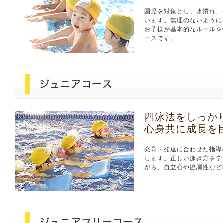
園児を対象とし、水慣れ、
います。無理のないように
お子様が基本的なルールを
ースです。
四泳法をしっか
心身共に成長を
発育・発達に合わせた指導
します。正しい泳ぎ方を学
がら、自立心や協調性など