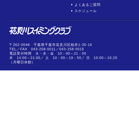
よくあるご質問
スケジュール
〒262-0048 千葉県千葉市花見川区柏井1-35-16
TEL／FAX
043-258-0011
／043-258-0015
電話受付時間 火・水・金 10：00～21：00
木 14:00～21:00／ 土 10：00～19：50／ 日 10:00～16:20
（月曜日休館）