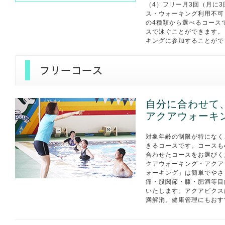
（4）フリー月3回（月に
ス・ウォーキング利用不可
の4種類から選べるコース
スで泳ぐことができます。
キングに参加することがで
自分に合わせて
アクアウォーキ
対象年齢の制限が特になく
きるコースです。コースも
合わせたコースをお選びく
クアウォーキング・アクア
ォーキング」は簡単でやさ
痛・股関節・膝・肥満等目
いたします。アクアビクス
満解消、健康管理にもおす