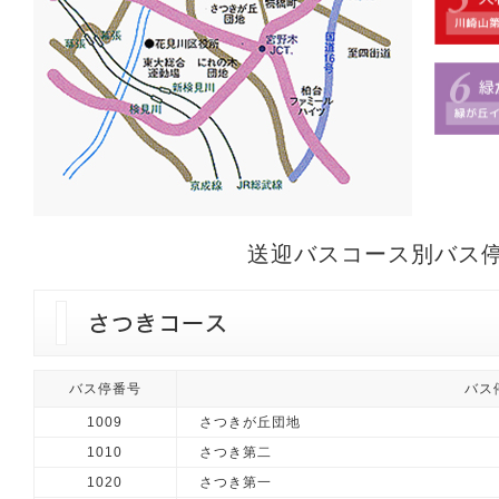
送迎バスコース別バス
バス停番号
バス
1009
さつきが丘団地
1010
さつき第二
1020
さつき第一