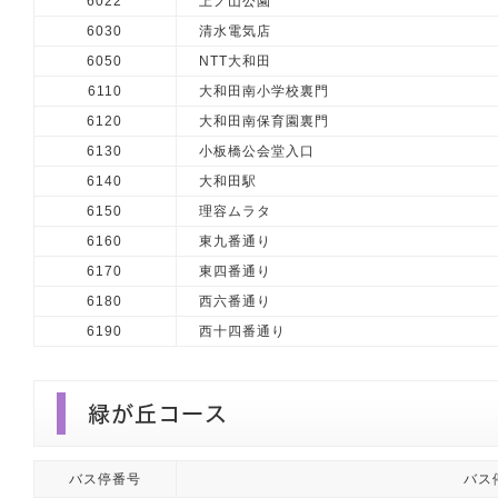
6022
上ノ山公園
6030
清水電気店
6050
NTT大和田
6110
大和田南小学校裏門
6120
大和田南保育園裏門
6130
小板橋公会堂入口
6140
大和田駅
6150
理容ムラタ
6160
東九番通り
6170
東四番通り
6180
西六番通り
6190
西十四番通り
バス停番号
バス