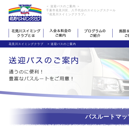
＜ 送迎バスのご案内 ＞
千葉市花見川区、八千代台のスイミングスクール
『花見川スイミングクラブ』
花見川スイミングクラブ
>
送迎バスのご案内
バスルートマッ