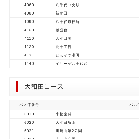
4060
八千代中央駅
4080
新萱田
4090
八千代市役所
4100
飯盛台
4110
大和田南
4120
北十丁目
4131
とんかつ潮田
4140
イリーぜ八千代台
バス停番号
バス
6010
小松歯科
6020
大和田坂上
6021
川崎山第2公園