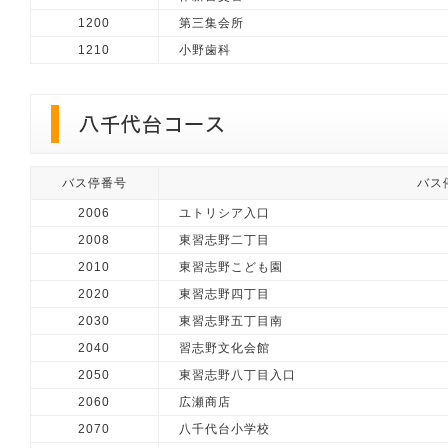
1200
第三集会所
1210
小野歯科
バス停番号
バス
2006
ユトリシア入口
2008
東習志野二丁目
2010
東習志野こども園
2020
東習志野四丁目
2030
東習志野五丁目南
2040
習志野文化会館
2050
東習志野八丁目入口
2060
広瀬商店
2070
八千代台小学校